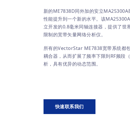
新的ME7838D同外加的安立MA253
性能提升到一个新的水平。该MA2530
立开发的0.8毫米同轴连接器，提供了
限制的宽带矢量网络分析仪。
所有的VectorStar ME7838宽带系
耦合器，从而扩展了频率下限到RF频段（
析，具有优异的动态范围。
快速联系我们