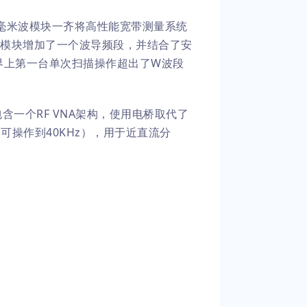
00A毫米波模块一齐将高性能宽带测量系统
0A模块增加了一个波导频段，并结合了安
世界上第一台单次扫描操作超出了W波段
统都包含一个RF VNA架构，使用电桥取代了
可操作到40KHz），用于近直流分