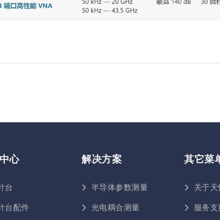
中心
解决方案
其它菜
针台
半导体参数测量
关于天
针台配件
光电耦合测量
服务支