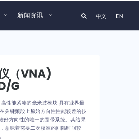
新闻资讯
中文
EN
仪（VNA)
D/G
统提供了高性能紧凑的毫米波模块,具有业界最
在关键频段上原始方向性性能较差的技
有较好方向性的唯一的宽带系统。其结果
，意味着需要二次校准的间隔时间较
。