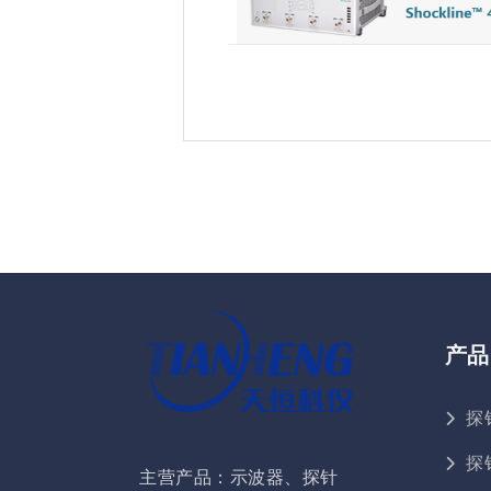
产品
探
探
主营产品：示波器、探针