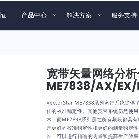
恒
产品中心
解决方案
服务支持
宽带矢量网络分析
ME7838/AX/EX/
VectorStar ME7838系列宽带系
佳的校准稳定性。其他宽带系统仍然使用
术，而ME7838系列是在所有频段都具
是更好的校准稳定性和更好的测量稳定性
长，可以进行精确的测量和提高生产效率