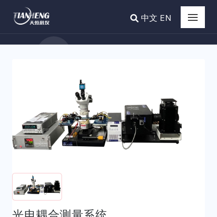
中文
EN
光电耦合测量系统